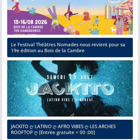
Le Festival Théâtres Nomades nous revient pour sa
19e édition au Bois de la Cambre
JACKITO ღ LATINO ღ AFRO VIBES ღ LES ARCHES
ROOFTOP ღ [Entrée gratuite < 00 :00]