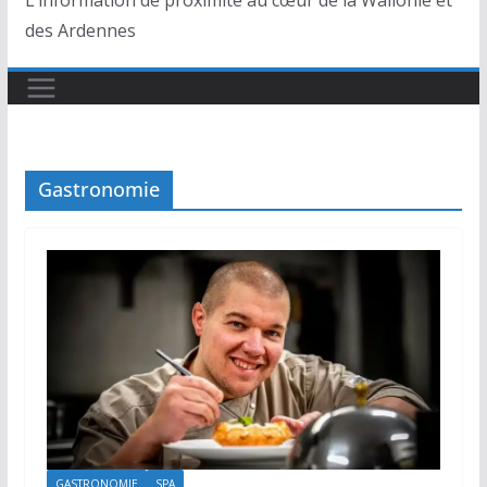
L’information de proximité au cœur de la Wallonie et
des Ardennes
Gastronomie
GASTRONOMIE
SPA