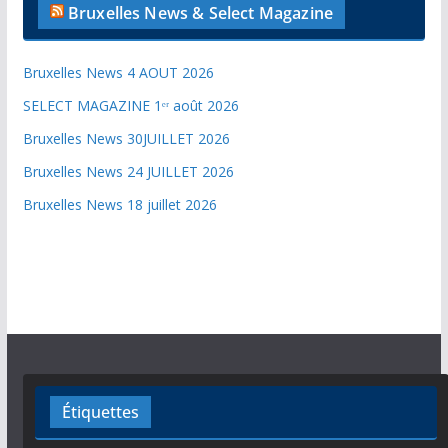
Bruxelles News & Select Magazine
Bruxelles News 4 AOUT 2026
SELECT MAGAZINE 1ᵉʳ août 2026
Bruxelles News 30JUILLET 2026
Bruxelles News 24 JUILLET 2026
Bruxelles News 18 juillet 2026
Étiquettes