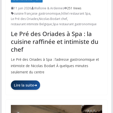
11 juin 2026
Wallonie & Ardennes
251 Views
cuisine française gastronomique
,
hôtel restaurant Spa
,
Le Pré des Oriades
,
Nicolas Bodart chef
,
restaurant intimiste Belgique
,
Spa restaurant gastronomique
Le Pré des Oriades à Spa : la
cuisine raffinée et intimiste du
chef
Le Pré des Oriades à Spa : l’adresse gastronomique et
intimiste de Nicolas Bodart À quelques minutes
seulement du centre
Lire la suite