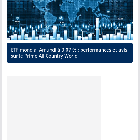
ETF mondial Amundi à 0,07 % : performances et avis
sur le Prime All Country World