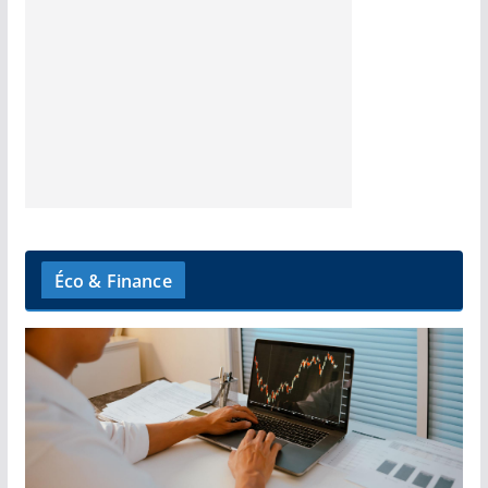
Éco & Finance