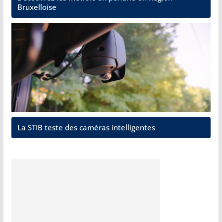
Bruxelloise
La STIB teste des caméras intelligentes