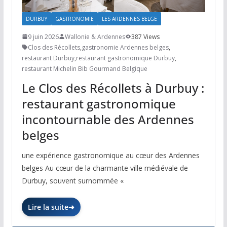
DURBUY
GASTRONOMIE
LES ARDENNES BELGE
9 juin 2026
Wallonie & Ardennes
387 Views
Clos des Récollets
,
gastronomie Ardennes belges
,
restaurant Durbuy
,
restaurant gastronomique Durbuy
,
restaurant Michelin Bib Gourmand Belgique
Le Clos des Récollets à Durbuy :
restaurant gastronomique
incontournable des Ardennes
belges
une expérience gastronomique au cœur des Ardennes
belges Au cœur de la charmante ville médiévale de
Durbuy, souvent surnommée «
Lire la suite