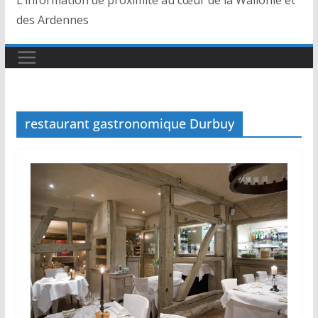
L’information de proximité au cœur de la Wallonie et
des Ardennes
restaurant gastronomique Durbuy