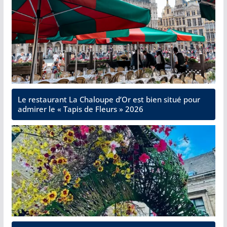
Le restaurant La Chaloupe d’Or est bien situé pour
admirer le « Tapis de Fleurs » 2026