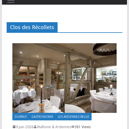
Clos des Récollets
DURBUY
GASTRONOMIE
LES ARDENNES BELGE
9 juin 2026
Wallonie & Ardennes
381 Views