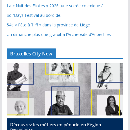
La « Nuit des Etoiles » 2026, une soirée cosmique à…
Soli’Days Festival au bord de…
54e « Fête à Tilff » dans la province de Liège
Un dimanche plus que gratuit à l’Archéosite d’Aubechies
Bruxelles City New
Découvrez les métiers en pénurie en Région
Bruxelloise