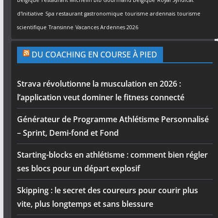
d'Initiative
Spa restaurant gastronomique
tourisme ardennais
tourisme
scientifique
Transinne
Vacances Ardennes 2026
DU COACHING EN COURSE À PIED
Strava révolutionne la musculation en 2026 :
l’application veut dominer le fitness connecté
Générateur de Programme Athlétisme Personnalisé
– Sprint, Demi-fond et Fond
Starting-blocks en athlétisme : comment bien régler
ses blocs pour un départ explosif
Skipping : le secret des coureurs pour courir plus
vite, plus longtemps et sans blessure