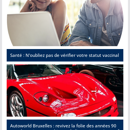
Santé : N’oubliez pas de vérifier votre statut vaccinal
Autoworld Bruxelles : revivez la folie des années 90