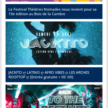
Le Festival Théâtres Nomades nous revient pour sa
19e édition au Bois de la Cambre
JACKITO ღ LATINO ღ AFRO VIBES ღ LES ARCHES
ROOFTOP ღ [Entrée gratuite < 00 :00]