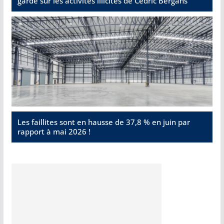
garde sur les activités illicites de Cédric Bergans
Les faillites sont en hausse de 37,8 % en juin par
rapport à mai 2026 !