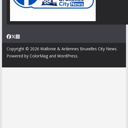
Copyright © 2026
Wallonie & Ardennes Bruxelles City News
.
Powered by
ColorMag
and
WordPress
.