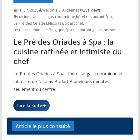
11 juin 2026
Wallonie & Ardennes
251 Views
cuisine française gastronomique
,
hôtel restaurant Spa
,
Le Pré des Oriades
,
Nicolas Bodart chef
,
restaurant intimiste Belgique
,
Spa restaurant gastronomique
Le Pré des Oriades à Spa : la
cuisine raffinée et intimiste du
chef
Le Pré des Oriades à Spa : l’adresse gastronomique et
intimiste de Nicolas Bodart À quelques minutes
seulement du centre
Lire la suite
Article le plus consulté