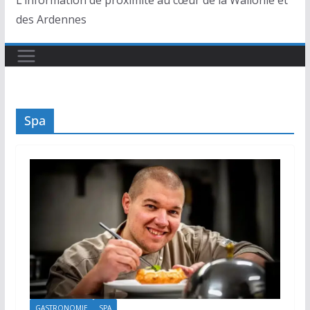
L’information de proximité au cœur de la Wallonie et
des Ardennes
Spa
GASTRONOMIE
SPA