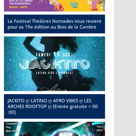
Le Festival Théâtres Nomades nous revient
pour sa 19e édition au Bois de la Cambre
JACKITO ღ LATINO ღ AFRO VIBES ღ LES
ARCHES ROOFTOP ღ [Entrée gratuite < 00
:00]