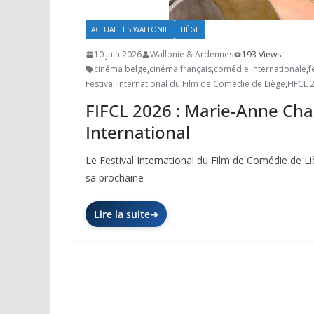
ACTUALITÉS WALLONIE
LIÈGE
10 juin 2026
Wallonie & Ardennes
193 Views
cinéma belge
,
cinéma français
,
comédie internationale
,
f
Festival International du Film de Comédie de Liège
,
FIFCL 
FIFCL 2026 : Marie-Anne Ch
International
Le Festival International du Film de Comédie de L
sa prochaine
Lire la suite