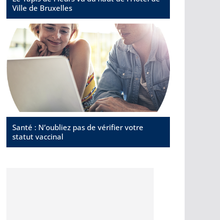
Ville de Bruxelles
Santé : N’oubliez pas de vérifier votre
statut vaccinal