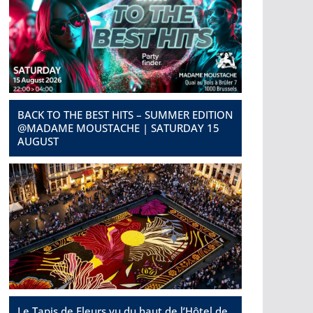
BACK TO THE BEST HITS – SUMMER EDITION
@MADAME MOUSTACHE | SATURDAY 15
AUGUST
Le Tapis de Fleurs vu du haut de l’Hôtel de