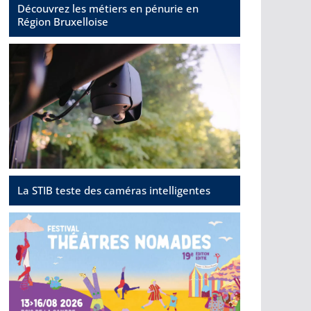
Découvrez les métiers en pénurie en
Région Bruxelloise
La STIB teste des caméras intelligentes