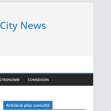
 City News
STRONOMIE
CONNEXION
Article le plus consulté