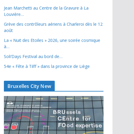
Jean Marchetti au Centre de la Gravure à La
Louvière…
Grève des contrôleurs aériens à Charleroi dès le 12
août
La « Nuit des Etoiles » 2026, une soirée cosmique
à…
Soli’Days Festival au bord de…
54e « Fête à Tilff » dans la province de Liège
Bruxelles City New