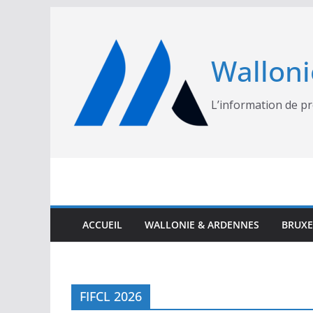
Passer
au
contenu
Walloni
L’information de pr
ACCUEIL
WALLONIE & ARDENNES
BRUXE
FIFCL 2026