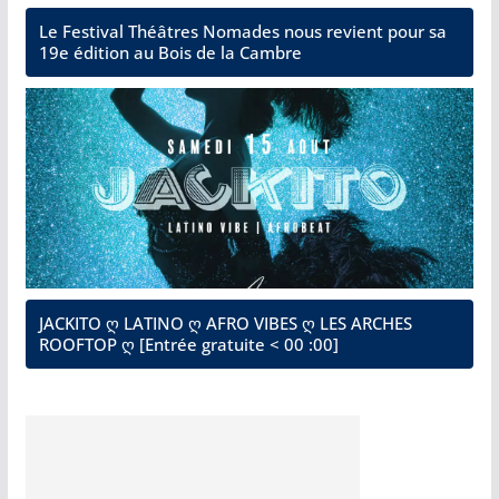
Le Festival Théâtres Nomades nous revient pour sa
19e édition au Bois de la Cambre
JACKITO ღ LATINO ღ AFRO VIBES ღ LES ARCHES
ROOFTOP ღ [Entrée gratuite < 00 :00]