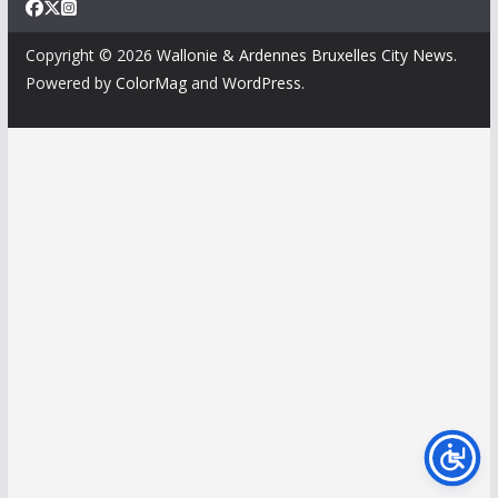
Copyright © 2026
Wallonie & Ardennes Bruxelles City News
.
Powered by
ColorMag
and
WordPress
.