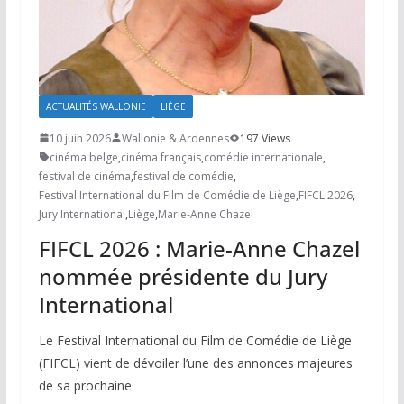
ACTUALITÉS WALLONIE
LIÈGE
10 juin 2026
Wallonie & Ardennes
197 Views
cinéma belge
,
cinéma français
,
comédie internationale
,
festival de cinéma
,
festival de comédie
,
Festival International du Film de Comédie de Liège
,
FIFCL 2026
,
Jury International
,
Liège
,
Marie-Anne Chazel
FIFCL 2026 : Marie-Anne Chazel
nommée présidente du Jury
International
Le Festival International du Film de Comédie de Liège
(FIFCL) vient de dévoiler l’une des annonces majeures
de sa prochaine