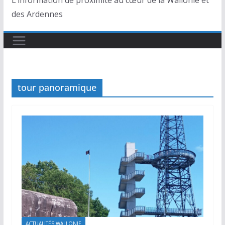
L’information de proximité au cœur de la Wallonie et
des Ardennes
tour panoramique
ACTUALITÉS WALLONIE