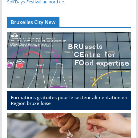
Soli’Days Festival au bord de…
Bruxelles City New
Formations gratuites pour le secteur alimentation en
Région bruxelloise