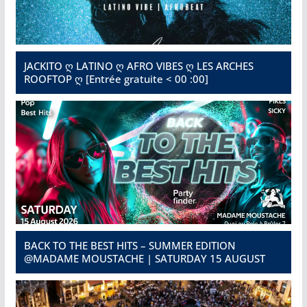
JACKITO ღ LATINO ღ AFRO VIBES ღ LES ARCHES
ROOFTOP ღ [Entrée gratuite < 00 :00]
BACK TO THE BEST HITS – SUMMER EDITION
@MADAME MOUSTACHE | SATURDAY 15 AUGUST