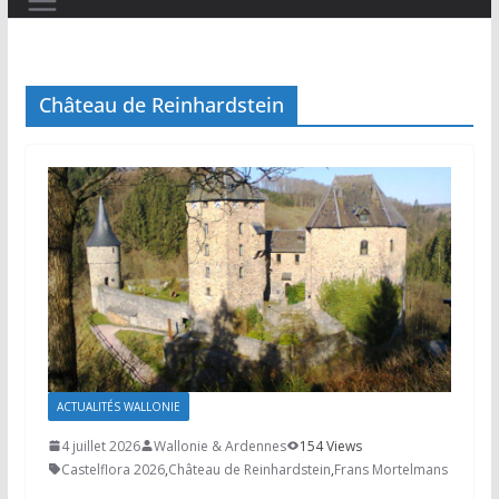
Château de Reinhardstein
ACTUALITÉS WALLONIE
4 juillet 2026
Wallonie & Ardennes
154 Views
Castelflora 2026
,
Château de Reinhardstein
,
Frans Mortelmans