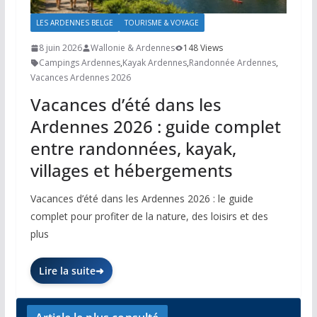
LES ARDENNES BELGE
TOURISME & VOYAGE
8 juin 2026
Wallonie & Ardennes
148 Views
Campings Ardennes
,
Kayak Ardennes
,
Randonnée Ardennes
,
Vacances Ardennes 2026
Vacances d’été dans les
Ardennes 2026 : guide complet
entre randonnées, kayak,
villages et hébergements
Vacances d’été dans les Ardennes 2026 : le guide
complet pour profiter de la nature, des loisirs et des
plus
Lire la suite