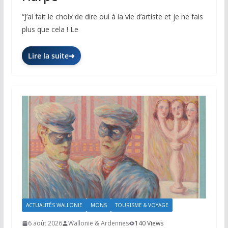
“J’ai fait le choix de dire oui à la vie d’artiste et je ne fais
plus que cela ! Le
Lire la suite
ACTUALITÉS WALLONIE
MONS
TOURISME & VOYAGE
6 août 2026
Wallonie & Ardennes
140 Views