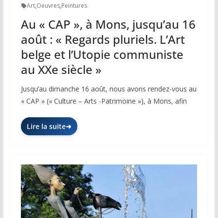
Art
,
Oeuvres
,
Peintures
Au « CAP », à Mons, jusqu’au 16
août : « Regards pluriels. L’Art
belge et l’Utopie communiste
au XXe siècle »
Jusqu’au dimanche 16 août, nous avons rendez-vous au
« CAP » (« Culture – Arts -Patrimoine »), à Mons, afin
Lire la suite