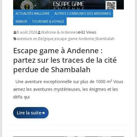
ACTUALITÉS WALLONIE
AUTRES COMMUNES DES ARDENNES
NAMUR
TOURISME & VOYAGE
8 août 2026
Wallonie & Ardennes
82 Views
aventure en Belgique
,
escape game Andenne
,
Shambalah
Escape game à Andenne :
partez sur les traces de la cité
perdue de Shambalah
Une aventure exceptionnelle sur plus de 1000 m² Vous
aimez les aventures mystérieuses, les énigmes et les
défis qui
Lire la suite