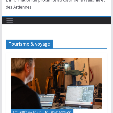
L’information de proximité au cœur de la Wallonie et
des Ardennes
Tourisme & voyage
ACTUALITÉS WALLONIE
TOURISME & VOYAGE